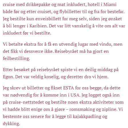
cruise med drikkepakke og mat inkludert, hotell i Miami
både før og etter cruiset, og flybilletter til og fra for bestefar.
Jeg bestilte kun enveisbillett for meg selv, siden jeg ønsket
å bli lenger i Karibien. Det var litt vanskelig å vite om alt var
inkludert før vi bestilte.
Vi betalte ekstra for å få en utvendig lugar med vindu, men
det fikk vi dessverre ikke. Reisebyrået må ha gjort en
feilbestilling.
Etter besøket på reisebyrået spiste vi en deilig middag på
Egon. Det var veldig koselig, og deretter dro vi hjem.
Jeg skrev ut billetter og fikset ESTA for oss begge, da dette
var nødvendig for å komme inn i USA. Jeg logget også inn
på cruise-nettstedet og bestilte noen ekstra aktiviteter som
vi hadde blitt enige om å gjøre – romsmaking og zipline. Vi
bestemte oss senere for å legge til kajakkpadling og
dykking.