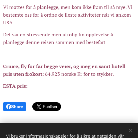
Vi møttes for å planlegge, men kom ikke fram til så mye. Vi
bestemte oss for å ordne de fleste aktiviteter når vi ankom
USA.
Det var en stressende men utrolig fin opplevelse å
planlegge denne reisen sammen med bestefar!
Cruice, fly for far begge veier, og meg en samt hotell
pris uten frokost:
64.923 norske Kr for to stykker
.
ESTA pris:
Share
Vi bruker informasjonskapsler for å sikre at nettsiden vår