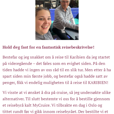
Hold deg fast for en fantastisk reisebeskrivelse!
Bestefar og jeg snakket om å reise til Karibien da jeg startet
på videregående – det føles som en evighet siden. På den
tiden hadde vi ingen av oss råd til en slik tur. Men etter å ha
spart siden min første jobb, og bestefar også hadde satt av
penger, fikk vi endelig muligheten til å reise til KARIBIEN!
Vi visste at vi ønsket å dra på cruise, så jeg undersøkte ulike
alternativer. Til slutt bestemte vi oss for å bestille gjennom
et reisebyrå kalt MyCruice. Vi tilbrakte en dag i Oslo og
tittet rundt før vi gikk innom reisebyrået. Der bestilte vi et