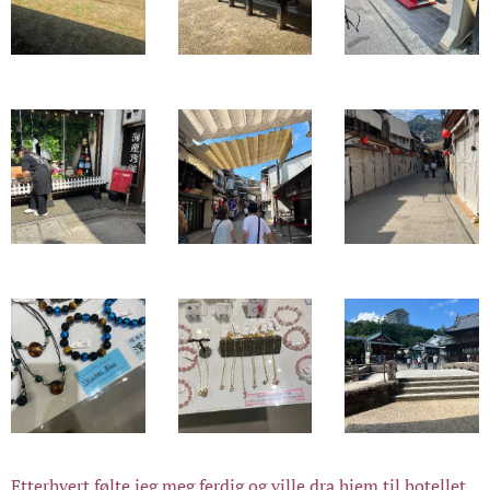
Etterhvert følte jeg meg ferdig og ville dra hjem til hotellet