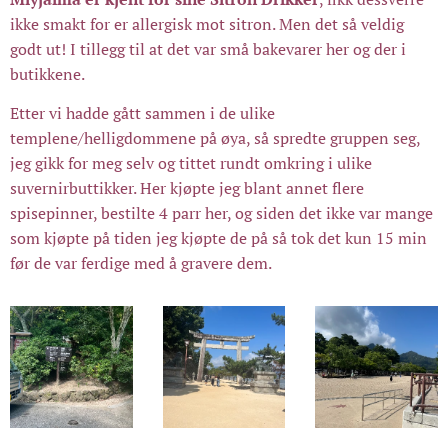
ikke smakt for er allergisk mot sitron. Men det så veldig
godt ut! I tillegg til at det var små bakevarer her og der i
butikkene.
Etter vi hadde gått sammen i de ulike
templene/helligdommene på øya, så spredte gruppen seg,
jeg gikk for meg selv og tittet rundt omkring i ulike
suvernirbuttikker. Her kjøpte jeg blant annet flere
spisepinner, bestilte 4 parr her, og siden det ikke var mange
som kjøpte på tiden jeg kjøpte de på så tok det kun 15 min
før de var ferdige med å gravere dem.