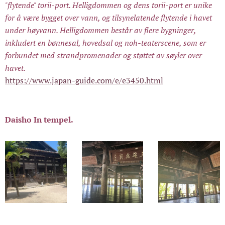
"flytende" torii-port. Helligdommen og dens torii-port er unike
for å være bygget over vann, og tilsynelatende flytende i havet
under høyvann. Helligdommen består av flere bygninger,
inkludert en bønnesal, hovedsal og noh-teaterscene, som er
forbundet med strandpromenader og støttet av søyler over
havet.
https://www.japan-guide.com/e/e3450.html
Daisho In tempel.