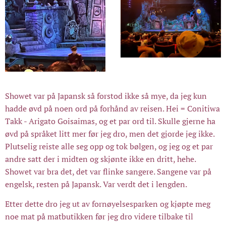
Showet var på Japansk så forstod ikke så mye, da jeg kun
hadde øvd på noen ord på forhånd av reisen. Hei = Conitiwa
Takk - Arigato Goisaimas, og et par ord til. Skulle gjerne ha
øvd på språket litt mer før jeg dro, men det gjorde jeg ikke.
Plutselig reiste alle seg opp og tok bølgen, og jeg og et par
andre satt der i midten og skjønte ikke en dritt, hehe.
Showet var bra det, det var flinke sangere. Sangene var på
engelsk, resten på Japansk. Var verdt det i lengden.
Etter dette dro jeg ut av fornøyelsesparken og kjøpte meg
noe mat på matbutikken før jeg dro videre tilbake til