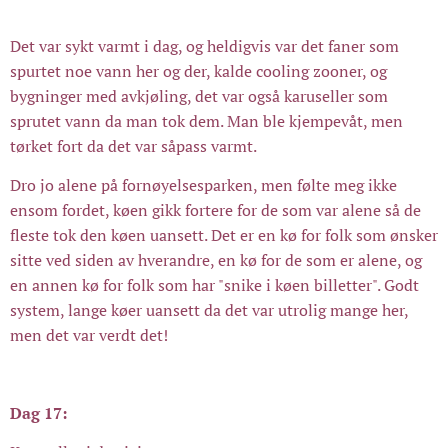
Det var sykt varmt i dag, og heldigvis var det faner som
spurtet noe vann her og der, kalde cooling zooner, og
bygninger med avkjøling, det var også karuseller som
sprutet vann da man tok dem. Man ble kjempevåt, men
tørket fort da det var såpass varmt.
Dro jo alene på fornøyelsesparken, men følte meg ikke
ensom fordet, køen gikk fortere for de som var alene så de
fleste tok den køen uansett. Det er en kø for folk som ønsker
sitte ved siden av hverandre, en kø for de som er alene, og
en annen kø for folk som har "snike i køen billetter". Godt
system, lange køer uansett da det var utrolig mange her,
men det var verdt det!
Dag 17: