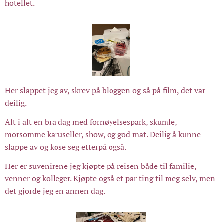
hotellet.
Her slappet jeg av, skrev på bloggen og så på film, det var
deilig.
Alt i alt en bra dag med fornøyelsespark, skumle,
morsomme karuseller, show, og god mat. Deilig å kunne
slappe av og kose seg etterpå også.
Her er suvenirene jeg kjøpte på reisen både til familie,
venner og kolleger. Kjøpte også et par ting til meg selv, men
det gjorde jeg en annen dag.