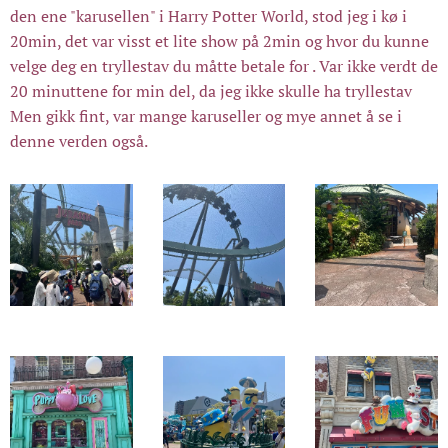
den ene "karusellen" i Harry Potter World, stod jeg i kø i
20min, det var visst et lite show på 2min og hvor du kunne
velge deg en tryllestav du måtte betale for . Var ikke verdt de
20 minuttene for min del, da jeg ikke skulle ha tryllestav😂
Men gikk fint, var mange karuseller og mye annet å se i
denne verden også.