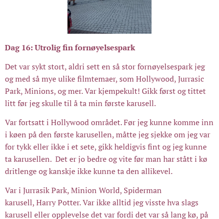
Dag 16: Utrolig fin fornøyelsespark
Det var sykt stort, aldri sett en så stor fornøyelsespark jeg
og med så mye ulike filmtemaer, som Hollywood, Jurrasic
Park, Minions, og mer. Var kjempekult! Gikk først og tittet
litt før jeg skulle til å ta min første karusell.
Var fortsatt i Hollywood området. Før jeg kunne komme inn
i køen på den første karusellen, måtte jeg sjekke om jeg var
for tykk eller ikke i et sete, gikk heldigvis fint og jeg kunne
ta karusellen. Det er jo bedre og vite før man har stått i kø
dritlenge og kanskje ikke kunne ta den allikevel.
Var i Jurrasik Park, Minion World, Spiderman
karusell, Harry Potter. Var ikke alltid jeg visste hva slags
karusell eller opplevelse det var fordi det var så lang kø, på