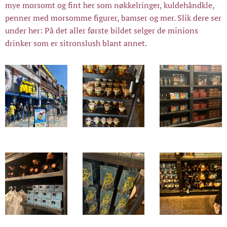
mye morsomt og fint her som nøkkelringer, kuldehåndkle,
penner med morsomme figurer, bamser og mer. Slik dere ser
under her: På det aller første bildet selger de minions
drinker som er sitronslush blant annet.