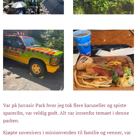
Var på Jurrasic Park hvor jeg tok flere karuseller og spiste
spareribs, var veldig godt. Alt var innenfor temaet i denne
parken.
Kjøpte suvenirers i minionverden til familie og venner, var