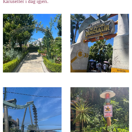
Karuseller i dag igjen.