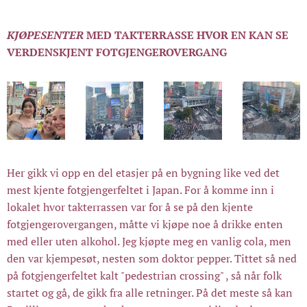
KJØPESENTER
MED TAKTERRASSE HVOR EN KAN SE
VERDENSKJENT FOTGJENGEROVERGANG
Her gikk vi opp en del etasjer på en bygning like ved det
mest kjente fotgjengerfeltet i Japan. For å komme inn i
lokalet hvor takterrassen var for å se på den kjente
fotgjengerovergangen, måtte vi kjøpe noe å drikke enten
med eller uten alkohol. Jeg kjøpte meg en vanlig cola, men
den var kjempesøt, nesten som doktor pepper. Tittet så ned
på fotgjengerfeltet kalt "pedestrian crossing" , så når folk
startet og gå, de gikk fra alle retninger. På det meste så kan