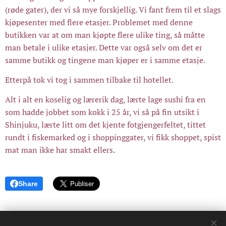
(røde gater), der vi så mye forskjellig. Vi fant frem til et slags
kjøpesenter med flere etasjer. Problemet med denne
butikken var at om man kjøpte flere ulike ting, så måtte
man betale i ulike etasjer. Dette var også selv om det er
samme butikk og tingene man kjøper er i samme etasje.
Etterpå tok vi tog i sammen tilbake til hotellet.
Alt i alt en koselig og lærerik dag, lærte lage sushi fra en
som hadde jobbet som kokk i 25 år, vi så på fin utsikt i
Shinjuku, lærte litt om det kjente fotgjengerfeltet, tittet
rundt i fiskemarked og i shoppinggater, vi fikk shoppet, spist
mat man ikke har smakt ellers.
Share