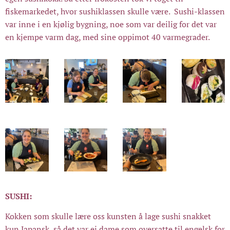
fiskemarkedet, hvor sushiklassen skulle være. Sushi-klassen
var inne i en kjølig bygning, noe som var deilig for det var
en kjempe varm dag, med sine oppimot 40 varmegrader.
SUSHI:
Kokken som skulle lære oss kunsten å lage sushi snakket
kun Japansk, så det var ei dame som oversatte til engelsk for