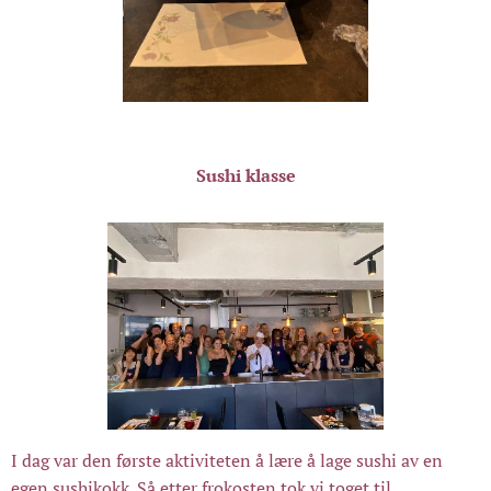
Sushi klasse
I dag var den første aktiviteten å lære å lage sushi av en
egen sushikokk. Så etter frokosten tok vi toget til