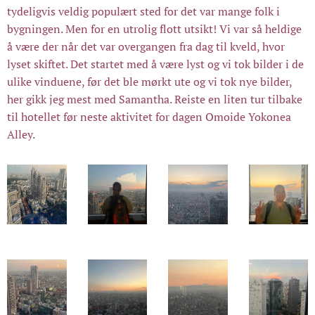
tydeligvis veldig populært sted for det var mange folk i
bygningen. Men for en utrolig flott utsikt! Vi var så heldige
å være der når det var overgangen fra dag til kveld, hvor
lyset skiftet. Det startet med å være lyst og vi tok bilder i de
ulike vinduene, før det ble mørkt ute og vi tok nye bilder,
her gikk jeg mest med Samantha. Reiste en liten tur tilbake
til hotellet før neste aktivitet for dagen Omoide Yokonea
Alley.