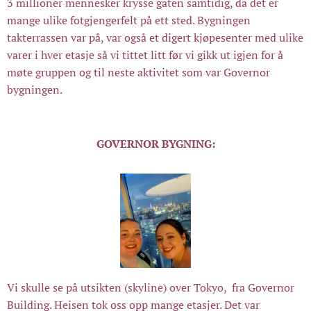
3 millioner mennesker krysse gaten samtidig, da det er
mange ulike fotgjengerfelt på ett sted. Bygningen
takterrassen var på, var også et digert kjøpesenter med ulike
varer i hver etasje så vi tittet litt før vi gikk ut igjen for å
møte gruppen og til neste aktivitet som var Governor
bygningen.
GOVERNOR
BYGNING:
Vi skulle se på utsikten (skyline) over Tokyo, fra Governor
Building. Heisen tok oss opp mange etasjer. Det var