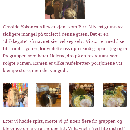
Omoide Yokonea Alley er kjent som Piss Ally, på grunn av
tidligere mangel på toalett i denne gaten. Det er en
"drikkegate", så navnet sier vel seg selv. Vi startet med å se
litt rundt i gaten, før vi delte oss opp i små grupper. Jeg og ei
fra gruppen som heter Helena, dro på en restaurant som
solgte Ramen. Ramen er ulike nudelretter- porsjonene var
kjempe store, men det var godt.
Etter vi hadde spist, møtte vi på noen flere fra gruppen og
ble enige om å gå å shoppe litt. Vi havnet i "red lite district"