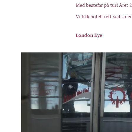
Med bestefar på tur! Året 
Vi fikk hotell rett ved side
London Eye