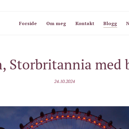
Forside
Om meg
Kontakt
Blogg
N
, Storbritannia med b
24.10.2024