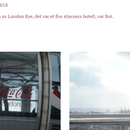
2018
n av London Eye, det var et fire stjerners hotell, var fint.