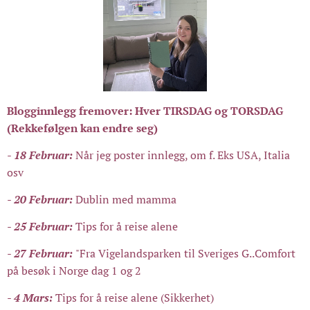
Blogginnlegg fremover: Hver TIRSDAG og TORSDAG
(Rekkefølgen kan endre seg)
- 18 Februar:
Når jeg poster innlegg, om f. Eks USA, Italia
osv
- 20 Februar:
Dublin med mamma
- 25 Februar:
Tips for å reise alene
- 27 Februar:
"Fra Vigelandsparken til Sveriges G..Comfort
på besøk i Norge dag 1 og 2
- 4 Mars:
Tips for å reise alene (Sikkerhet)