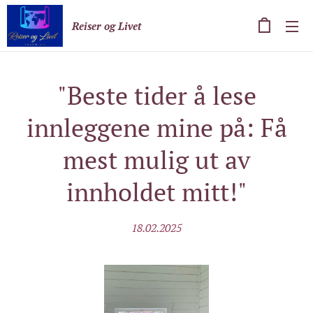
Reiser og Livet
"Beste tider å lese
innleggene mine på: Få
mest mulig ut av
innholdet mitt!"
18.02.2025