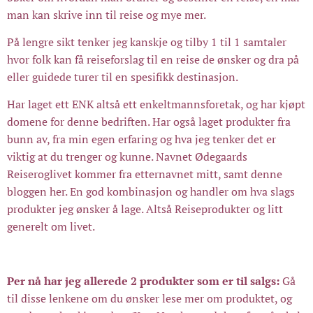
man kan skrive inn til reise og mye mer.
På lengre sikt tenker jeg kanskje og tilby 1 til 1 samtaler
hvor folk kan få reiseforslag til en reise de ønsker og dra på
eller guidede turer til en spesifikk destinasjon.
Har laget ett ENK altså ett enkeltmannsforetak, og har kjøpt
domene for denne bedriften. Har også laget produkter fra
bunn av, fra min egen erfaring og hva jeg tenker det er
viktig at du trenger og kunne. Navnet Ødegaards
Reiseroglivet kommer fra etternavnet mitt, samt denne
bloggen her. En god kombinasjon og handler om hva slags
produkter jeg ønsker å lage. Altså Reiseprodukter og litt
generelt om livet.
Per nå har jeg allerede 2 produkter som er til salgs:
Gå
til disse lenkene om du ønsker lese mer om produktet, og