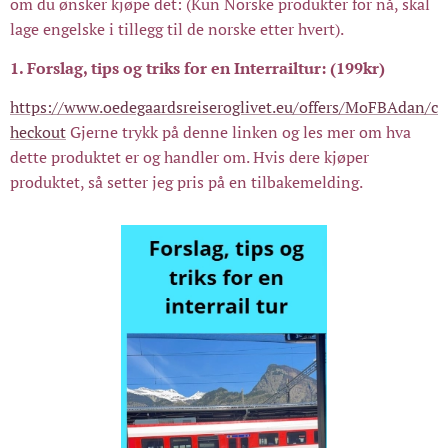
om du ønsker kjøpe det: (Kun Norske produkter for nå, skal
lage engelske i tillegg til de norske etter hvert).
1. Forslag, tips og triks for en Interrailtur: (199kr)
https://www.oedegaardsreiseroglivet.eu/offers/MoFBAdan/c
heckout
Gjerne trykk på denne linken og les mer om hva
dette produktet er og handler om. Hvis dere kjøper
produktet, så setter jeg pris på en tilbakemelding.