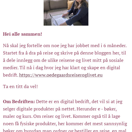
Hei alle sammen!
Nå skal jeg fortelle om noe jeg har jobbet med i 6 måneder.
Startet fra å dra på reise og skrive på denne bloggen her, til
å dele innlegg om de ulike reisene og livet mitt på sosiale
medier. Til nå i dag hvor jeg har klart og skape en digital
bedrift.
https://www.oedegaardsreiseroglivet.eu
Ta en titt da vel!
Om Bedriften:
Dette er en digital bedrift, det vil si at jeg
selger digitale produkter på nettet. Herunder e - bøker,
maler og kurs. Om reiser og livet. Kommer også til å lage
noen få fysiske produkter, her kommer det mest sannsynlig
bøker om hvordan man ordner og bestiller en reise, en mal