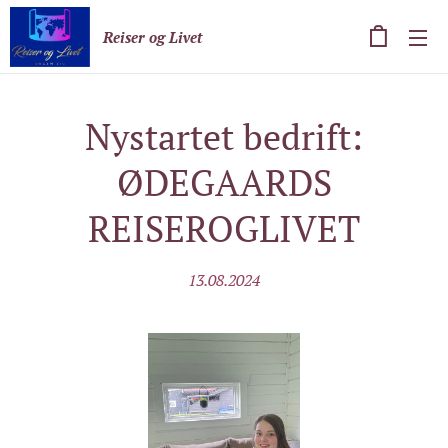
Reiser og Livet
Nystartet bedrift:
ØDEGAARDS
REISEROGLIVET
13.08.2024