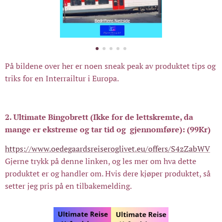
På bildene over her er noen sneak peak av produktet tips og
triks for en Interrailtur i Europa.
2. Ultimate Bingobrett (Ikke for de lettskremte, da
mange er ekstreme og tar tid og gjennomføre):
(99Kr)
https://www.oedegaardsreiseroglivet.eu/offers/S4zZabWV
Gjerne trykk på denne linken, og les mer om hva dette
produktet er og handler om. Hvis dere kjøper produktet, så
setter jeg pris på en tilbakemelding.