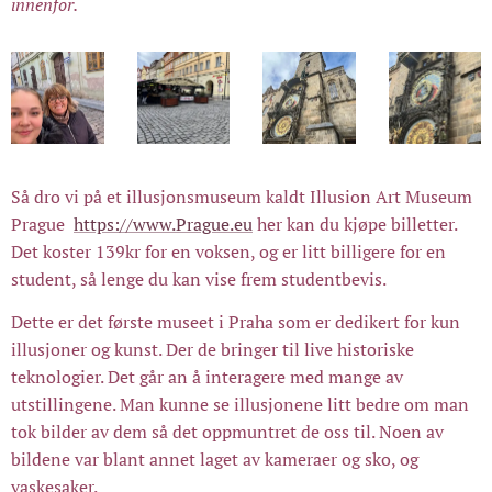
innenfor.
Så dro vi på et illusjonsmuseum kaldt Illusion Art Museum
Prague
https://www.Prague.eu
her kan du kjøpe billetter.
Det koster 139kr for en voksen, og er litt billigere for en
student, så lenge du kan vise frem studentbevis.
Dette er det første museet i Praha som er dedikert for kun
illusjoner og kunst. Der de bringer til live historiske
teknologier. Det går an å interagere med mange av
utstillingene. Man kunne se illusjonene litt bedre om man
tok bilder av dem så det oppmuntret de oss til. Noen av
bildene var blant annet laget av kameraer og sko, og
vaskesaker.