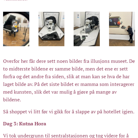
Overfor her får dere sett noen bilder fra illusjons museet. De
to midterste bildene er samme bilde, men det ene er sett
forfra og det andre fra siden, slik at man kan se hva de har
laget bilde av. På det siste bildet er mamma som interagerer
med kunsten, slik det var mulig å gjøre på mange av
bildene.
Så shoppet vi litt før vi gikk for å slappe av på hotellet igjen.
Dag 3: Kutna Hora
Vi tok undergrunn til sentralstasjonen og tog videre for å