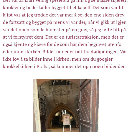
knokler og hodeskaller bygget til et kapell. Det som var litt
kjipt var at jeg trodde det var mer å se, den ene siden drev
de fortsatt og bygget på mens vi var der, når vi gikk ut igjen
var det noen som la blomster på en grav, så jeg følte litt på
at vi forstyrret dem. Det er en turistattraksjon, men det er
også kjente og kjære for de som har dem begravet utenfor
eller inne i kirken. Bildet under er tatt fra døråpningen. Var
ikke lov å ta bilder inne i kirken, men om du googler
knokkelkirken i Praha, så kommer det opp noen bilder der.