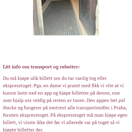
Litt info om transport og rabatter:
Du må kjøpe ulik billett om du tar vanlig tog eller
ekspresstoget. Pga. en dame vi pratet med fikk vi vite at vi
kunne laste ned en app og kjøpe billetter på denne, noe
som hjalp oss veldig på resten av turen. Den appen het
pid
litacka
og fungerer på omtrent alle transportmidler i Praha,
foruten ekspresstoget. På ekspresstoget må man kjøpe egen
billett, vi visste ikke det før vi allerede var på toget så vi
kjøpte billetter der.