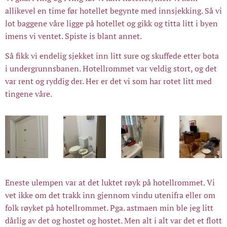
allikevel en time før hotellet begynte med innsjekking. Så vi
lot baggene våre ligge på hotellet og gikk og titta litt i byen
imens vi ventet. Spiste is blant annet.
Så fikk vi endelig sjekket inn litt sure og skuffede etter bota
i undergrunnsbanen. Hotellrommet var veldig stort, og det
var rent og ryddig der. Her er det vi som har rotet litt med
tingene våre.
Eneste ulempen var at det luktet røyk på hotellrommet. Vi
vet ikke om det trakk inn gjennom vindu utenifra eller om
folk røyket på hotellrommet. Pga. astmaen min ble jeg litt
dårlig av det og hostet og hostet. Men alt i alt var det et flott