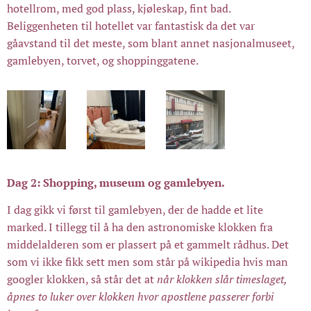
hotellrom, med god plass, kjøleskap, fint bad.
Beliggenheten til hotellet var fantastisk da det var
gåavstand til det meste, som blant annet nasjonalmuseet,
gamlebyen, torvet, og shoppinggatene.
Dag 2: Shopping, museum og gamlebyen.
I dag gikk vi først til gamlebyen, der de hadde et lite
marked. I tillegg til å ha den astronomiske klokken fra
middelalderen som er plassert på et gammelt rådhus. Det
som vi ikke fikk sett men som står på wikipedia hvis man
googler klokken, så står det at
når klokken slår timeslaget,
åpnes to luker over klokken hvor apostlene passerer forbi