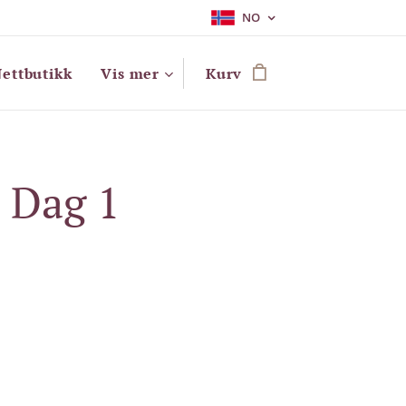
NO
ettbutikk
Vis mer
Kurv
 Dag 1