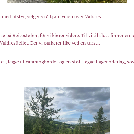
l med utstyr, velger vi å kjøre veien over Valdres.
se på Beitostølen, før vi kjører videre. Til vi til slutt finner en
Valdresfjellet. Der vi parkerer like ved en tursti.
ltet, legge ut campingbordet og en stol. Legge liggeunderlag, s