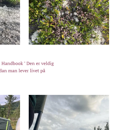
d Handbook " Den er veldig
rdan man lever livet på