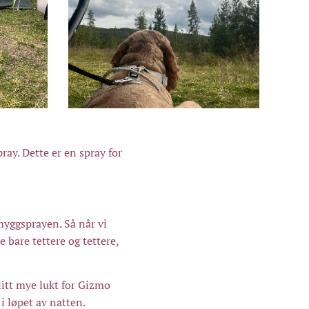
ray. Dette er en spray for
myggsprayen. Så når vi
e bare tettere og tettere,
 litt mye lukt for Gizmo
 i løpet av natten.