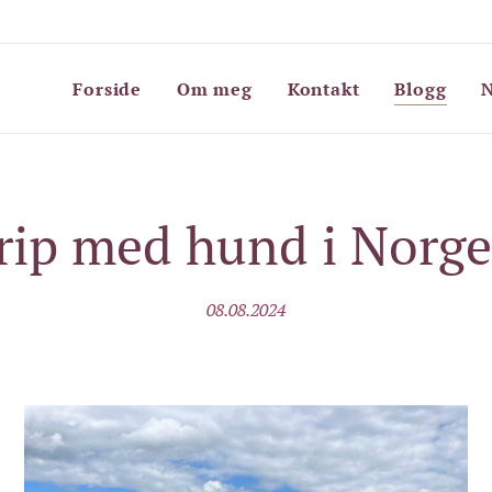
Forside
Om meg
Kontakt
Blogg
N
rip med hund i Norge
08.08.2024