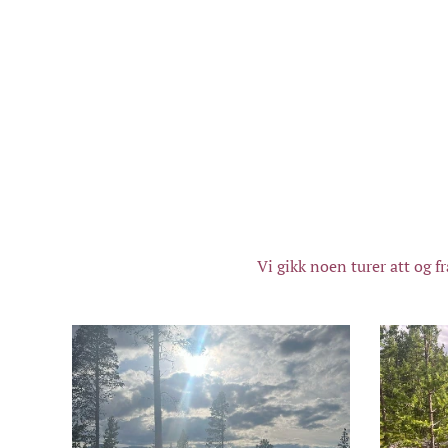
Vi gikk noen turer att og f