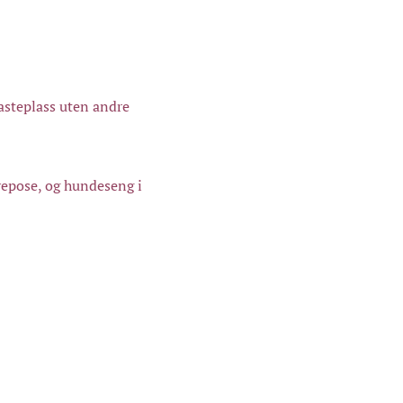
 rasteplass uten andre
ovepose, og hundeseng i