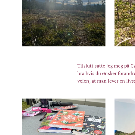
Tilslutt satte jeg meg på
bra hvis du ønsker forandre
veien, at man lever en livs