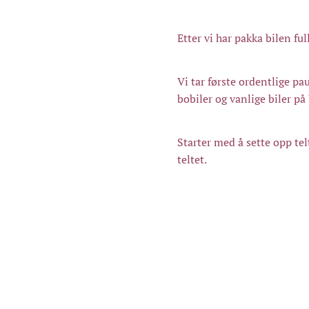
Etter vi har pakka bilen ful
Vi tar første ordentlige pau
bobiler og vanlige biler på 
Starter med å sette opp te
teltet.