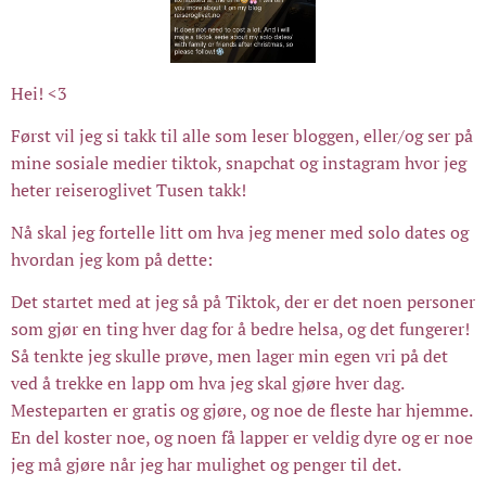
Hei! <3
Først vil jeg si takk til alle som leser bloggen, eller/og ser på
mine sosiale medier tiktok, snapchat og instagram hvor jeg
heter reiseroglivet Tusen takk!
Nå skal jeg fortelle litt om hva jeg mener med solo dates og
hvordan jeg kom på dette:
Det startet med at jeg så på Tiktok, der er det noen personer
som gjør en ting hver dag for å bedre helsa, og det fungerer!
Så tenkte jeg skulle prøve, men lager min egen vri på det
ved å trekke en lapp om hva jeg skal gjøre hver dag.
Mesteparten er gratis og gjøre, og noe de fleste har hjemme.
En del koster noe, og noen få lapper er veldig dyre og er noe
jeg må gjøre når jeg har mulighet og penger til det.