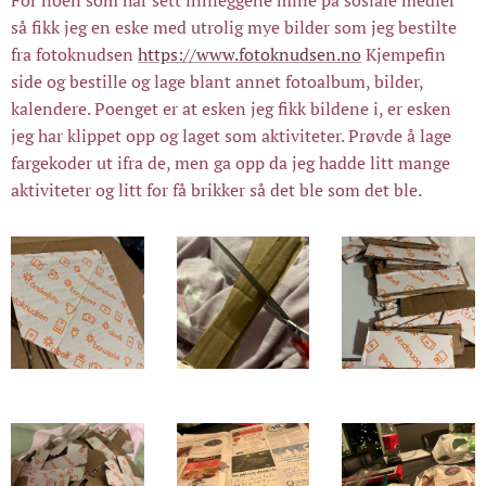
så fikk jeg en eske med utrolig mye bilder som jeg bestilte
fra fotoknudsen
https://www.fotoknudsen.no
Kjempefin
side og bestille og lage blant annet fotoalbum, bilder,
kalendere. Poenget er at esken jeg fikk bildene i, er esken
jeg har klippet opp og laget som aktiviteter. Prøvde å lage
fargekoder ut ifra de, men ga opp da jeg hadde litt mange
aktiviteter og litt for få brikker så det ble som det ble.