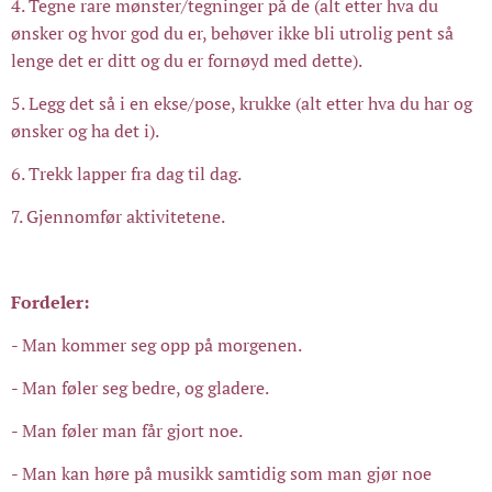
4. Tegne rare mønster/tegninger på de (alt etter hva du
ønsker og hvor god du er, behøver ikke bli utrolig pent så
lenge det er ditt og du er fornøyd med dette).
5. Legg det så i en ekse/pose, krukke (alt etter hva du har og
ønsker og ha det i).
6. Trekk lapper fra dag til dag.
7. Gjennomfør aktivitetene.
Fordeler:
- Man kommer seg opp på morgenen.
- Man føler seg bedre, og gladere.
- Man føler man får gjort noe.
- Man kan høre på musikk samtidig som man gjør noe