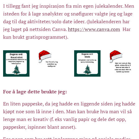
I tillegg fant jeg inspirasjon fra min egen julekalender. Men
isteden for å lage snølykter og snøfigurer valgte jeg og lage
dag til dag aktiviteter/solo date ideer. (Julekalenderen har
jeg laget på nettsiden Canva.
https://www.canva.com
Har
kun brukt gratisprogrammet).
For å lage dette brukte jeg:
En liten pappeske, da jeg hadde en liggende siden jeg hadde
kjøpt noe som lå inne i den. Man kan bruke hva man vil så
lenge man er kreativ (f. eks vanlig papir og dele det opp,
pappesker, ispinner blant annet).
For noen som har sett innleggene mine på sosiale medier