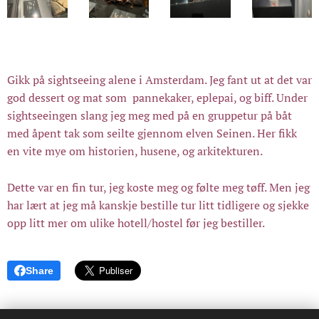
Gikk på sightseeing alene i Amsterdam. Jeg fant ut at det var
god dessert og mat som pannekaker, eplepai, og biff. Under
sightseeingen slang jeg meg med på en gruppetur på båt
med åpent tak som seilte gjennom elven Seinen. Her fikk
en vite mye om historien, husene, og arkitekturen.
Dette var en fin tur, jeg koste meg og følte meg tøff. Men jeg
har lært at jeg må kanskje bestille tur litt tidligere og sjekke
opp litt mer om ulike hotell/hostel før jeg bestiller.
Share